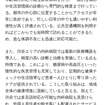
や生活習慣病の診療から専門的な検査まで行ってい
る。都市の中心部に位置することからアクセスが非
常に良好であり、忙しい日常の中でも通いやすい利
便性が高く評価されている。公共交通機関を利用す
ればどこからでも短時間で訪れることができるた
め、急な体調不良にも迅速に対応可能だ。
また、渋谷エリアの内科病院では最新の医療機器を
導入し、精度の高い診断と治療を実施している点も
特徴である。これにより、糖尿病や高血圧といった
慢性的な疾患管理も充実しており、定期的な健康チ
ェックや生活指導など患者一人ひとりに寄り添った
ケアが提供されている。こうした取り組みは、地域
全体の健康増進に貢献していると言える。加えて、
渋谷では多言語対応が可能な内科病院も見受けら
れ、外国人居住者や観光客にも配慮されたサービス