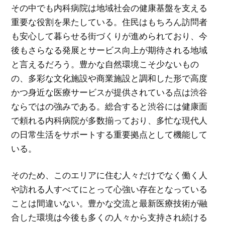
その中でも内科病院は地域社会の健康基盤を支える
重要な役割を果たしている。住民はもちろん訪問者
も安心して暮らせる街づくりが進められており、今
後もさらなる発展とサービス向上が期待される地域
と言えるだろう。豊かな自然環境こそ少ないもの
の、多彩な文化施設や商業施設と調和した形で高度
かつ身近な医療サービスが提供されている点は渋谷
ならではの強みである。総合すると渋谷には健康面
で頼れる内科病院が多数揃っており、多忙な現代人
の日常生活をサポートする重要拠点として機能して
いる。
そのため、このエリアに住む人々だけでなく働く人
や訪れる人すべてにとって心強い存在となっている
ことは間違いない。豊かな交流と最新医療技術が融
合した環境は今後も多くの人々から支持され続ける