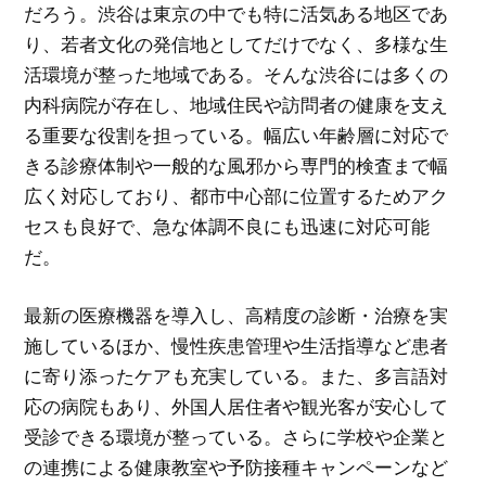
だろう。渋谷は東京の中でも特に活気ある地区であ
り、若者文化の発信地としてだけでなく、多様な生
活環境が整った地域である。そんな渋谷には多くの
内科病院が存在し、地域住民や訪問者の健康を支え
る重要な役割を担っている。幅広い年齢層に対応で
きる診療体制や一般的な風邪から専門的検査まで幅
広く対応しており、都市中心部に位置するためアク
セスも良好で、急な体調不良にも迅速に対応可能
だ。
最新の医療機器を導入し、高精度の診断・治療を実
施しているほか、慢性疾患管理や生活指導など患者
に寄り添ったケアも充実している。また、多言語対
応の病院もあり、外国人居住者や観光客が安心して
受診できる環境が整っている。さらに学校や企業と
の連携による健康教室や予防接種キャンペーンなど