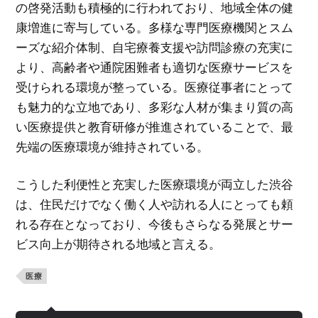
の啓発活動も積極的に行われており、地域全体の健
康増進に寄与している。多様な専門医療機関とスム
ーズな紹介体制、自宅療養支援や訪問診療の充実に
より、高齢者や通院困難者も適切な医療サービスを
受けられる環境が整っている。医療従事者にとって
も魅力的な立地であり、多彩な人材が集まり質の高
い医療提供と教育研修が推進されていることで、最
先端の医療環境が維持されている。
こうした利便性と充実した医療環境が両立した渋谷
は、住民だけでなく働く人や訪れる人にとっても頼
れる存在となっており、今後もさらなる発展とサー
ビス向上が期待される地域と言える。
医療