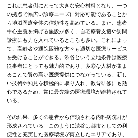
これは患者側にとって大きな安心材料となり、一つ
の拠点で幅広い診療ニーズに対応可能であることか
ら地域医療全体の信頼性を高めている。また、患者
中心主義を掲げる施設が多く、自宅療養支援や訪問
診療にも力を入れているところも多い。これによっ
て、高齢者や通院困難な方々も適切な医療サービス
を受けることができる。渋谷という立地条件は医療
従事者にとっても魅力的であり、多彩な人材が集ま
ることで質の高い医療提供につながっている。新し
い技術や知見を積極的に取り入れ、教育研修にも熱
心であるため、常に最先端の医療環境が維持されて
いる。
その結果、多くの患者から信頼される内科病院群が
形成されている。このように渋谷は都市としての利
便性と充実した医療環境が両立したエリアであり、