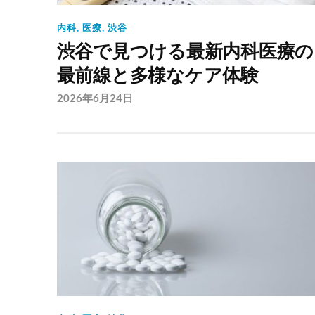
内科
,
医療
,
渋谷
渋谷で見つける最新内科医療の
最前線と多様なケア体験
2026年6月24日