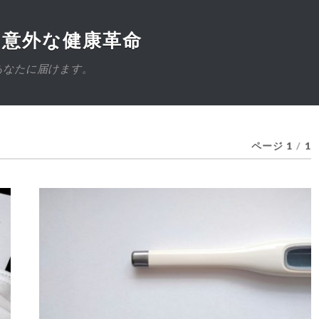
た意外な健康革命
あなたに届けます。
ページ 1
/
1