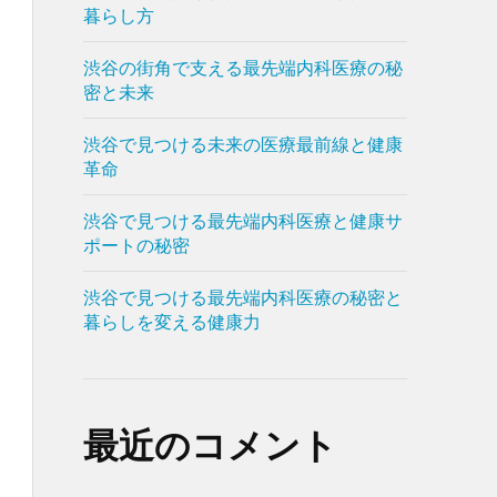
暮らし方
渋谷の街角で支える最先端内科医療の秘
密と未来
渋谷で見つける未来の医療最前線と健康
革命
渋谷で見つける最先端内科医療と健康サ
ポートの秘密
渋谷で見つける最先端内科医療の秘密と
暮らしを変える健康力
最近のコメント