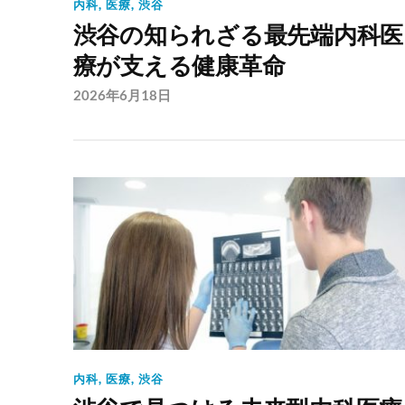
内科
,
医療
,
渋谷
渋谷の知られざる最先端内科医
療が支える健康革命
2026年6月18日
内科
,
医療
,
渋谷