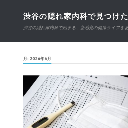
渋谷の隠れ家内科で見つけ
渋谷の隠れ家内科で始まる、新感覚の健康ライフを
月:
2026年6月