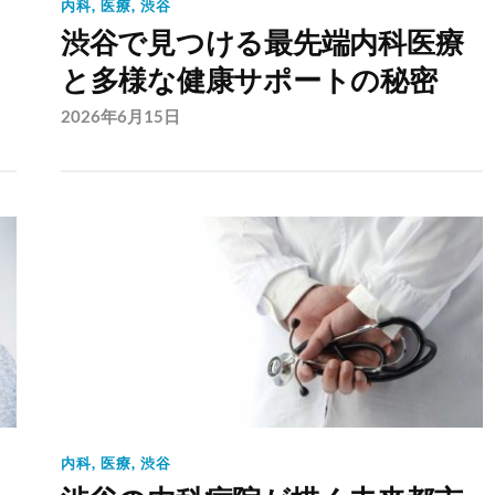
内科
,
医療
,
渋谷
渋谷で見つける最先端内科医療
と多様な健康サポートの秘密
2026年6月15日
内科
,
医療
,
渋谷