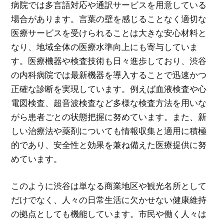
病院では多言語対応や通訳サービスを用意している
場合があります。言葉の壁を感じることなく適切な
医療サービスを受けられることは大きな安心材料と
なり、地域全体の医療水準向上にも寄与していま
す。医療機器や検査技術も日々進歩しており、渋谷
の内科病院では最新機器を導入することで迅速かつ
正確な診断を実現しています。例えば血液検査や心
電図検査、超音波検査など多様な検査方法を用いな
がら患者ごとの状態把握に努めています。また、新
しい治療法や薬剤についても情報収集と適用に積極
的であり、安全性と効果を兼ね備えた医療提供に努
めています。
このように渋谷は単なる商業地区や観光名所として
だけでなく、人々の日常生活に欠かせない健康維持
の拠点としても機能しています。市民や働く人々は