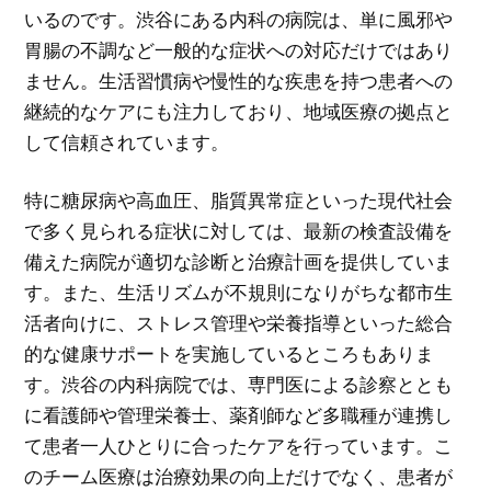
いるのです。渋谷にある内科の病院は、単に風邪や
胃腸の不調など一般的な症状への対応だけではあり
ません。生活習慣病や慢性的な疾患を持つ患者への
継続的なケアにも注力しており、地域医療の拠点と
して信頼されています。
特に糖尿病や高血圧、脂質異常症といった現代社会
で多く見られる症状に対しては、最新の検査設備を
備えた病院が適切な診断と治療計画を提供していま
す。また、生活リズムが不規則になりがちな都市生
活者向けに、ストレス管理や栄養指導といった総合
的な健康サポートを実施しているところもありま
す。渋谷の内科病院では、専門医による診察ととも
に看護師や管理栄養士、薬剤師など多職種が連携し
て患者一人ひとりに合ったケアを行っています。こ
のチーム医療は治療効果の向上だけでなく、患者が