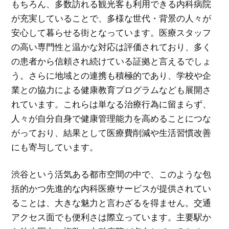
もちろん、多数訪れる観光客も利用できる内科病院
が充実していることで、多様な世代・背景の人々が
安心して暮らせる街となっています。医療スタッフ
の高い専門性と温かな対応は評価されており、多く
の患者から信頼され続けている証拠と言えるでしょ
う。さらに地域との連携も積極的であり、学校や企
業との協力による健康教育プログラムなども展開さ
れています。これらは単なる治療行為に留まらず、
人々が自分自身で健康管理能力を高めることにつな
がっており、結果として医療費削減や生活習慣改善
にも寄与しています。
渋谷という活気ある都市空間の中で、このような包
括的かつ先進的な内科医療サービスが提供されてい
ることは、大きな魅力と言わざるを得ません。交通
アクセス面でも便利さは際立っています。主要駅か