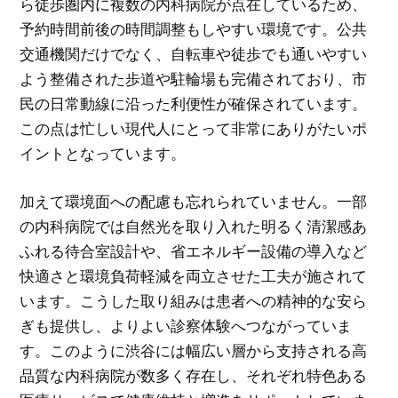
ら徒歩圏内に複数の内科病院が点在しているため、
予約時間前後の時間調整もしやすい環境です。公共
交通機関だけでなく、自転車や徒歩でも通いやすい
よう整備された歩道や駐輪場も完備されており、市
民の日常動線に沿った利便性が確保されています。
この点は忙しい現代人にとって非常にありがたいポ
イントとなっています。
加えて環境面への配慮も忘れられていません。一部
の内科病院では自然光を取り入れた明るく清潔感あ
ふれる待合室設計や、省エネルギー設備の導入など
快適さと環境負荷軽減を両立させた工夫が施されて
います。こうした取り組みは患者への精神的な安ら
ぎも提供し、よりよい診察体験へつながっていま
す。このように渋谷には幅広い層から支持される高
品質な内科病院が数多く存在し、それぞれ特色ある