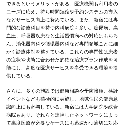
できるというメリットがある。医療機関も利用者の
ニーズに応え、待ち時間短縮や予約システムの導入
などサービス向上に努めている。また、新宿には専
門的な診療科目を持つ内科病院も多い。糖尿病、高
血圧、呼吸器疾患など生活習慣病への対応はもちろ
ん、消化器内科や循環器内科など専門領域ごとに細
かく診療体制を整えている。これらの専門性は患者
の症状や状態に合わせた的確な治療プラン作成を可
能にし、高度な医療サービスを享受できる環境を提
供している。
さらに、多くの施設では健康相談や予防接種、検診
イベントなども積極的に実施し、地域住民の健康意
識向上にも寄与している。新宿には大学病院や総合
病院もあり、それらと連携したネットワークによっ
て高度医療が必要なケースにも迅速かつ適切に対応