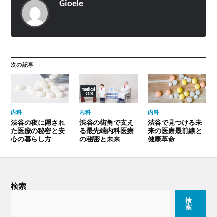
Gioele
次の記事 →
内科
内科
内科
渋谷の夜に隠され
渋谷の街角で支え
渋谷で見つける未
た医療の秘密と安
る最先端内科医療
来の医療最前線と
心の暮らし方
の秘密と未来
健康革命
検索
検
索