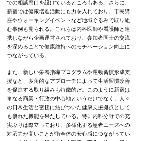
での相談窓口を設けているところもある。さらに、
新宿では健康増進活動にも力を入れており、市民講
座やウォーキングイベントなど地域ぐるみで取り組
む事例も見られる。これらは内科医師や看護師と連
携しながら企画運営されており、参加者同士の交流
を深めることで健康維持へのモチベーション向上に
つながっている。
また、新しい栄養指導プログラムや運動習慣形成支
援など、多角的なアプローチによって生活習慣改善
を促進する取り組みも特徴的だ。このように新宿は
単なる商業・行政の中心地というだけでなく、人々
の日常生活と密接に結びついた健康支援拠点として
も優れた機能を果たしている。特に内科分野での充
実ぶりは際立っており、多様化する患者ニーズへの
対応力が高いことが街全体の安心感につながってい