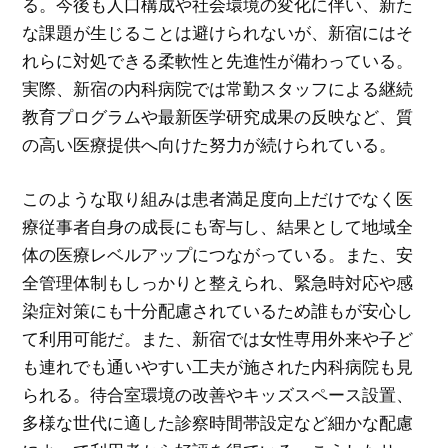
る。今後も人口構成や社会環境の変化に伴い、新た
な課題が生じることは避けられないが、新宿にはそ
れらに対処できる柔軟性と先進性が備わっている。
実際、新宿の内科病院では常勤スタッフによる継続
教育プログラムや最新医学研究成果の反映など、質
の高い医療提供へ向けた努力が続けられている。
このような取り組みは患者満足度向上だけでなく医
療従事者自身の成長にも寄与し、結果として地域全
体の医療レベルアップにつながっている。また、安
全管理体制もしっかりと整えられ、緊急時対応や感
染症対策にも十分配慮されているため誰もが安心し
て利用可能だ。また、新宿では女性専用外来や子ど
も連れでも通いやすい工夫が施された内科病院も見
られる。待合室環境の改善やキッズスペース設置、
多様な世代に適した診察時間帯設定など細かな配慮