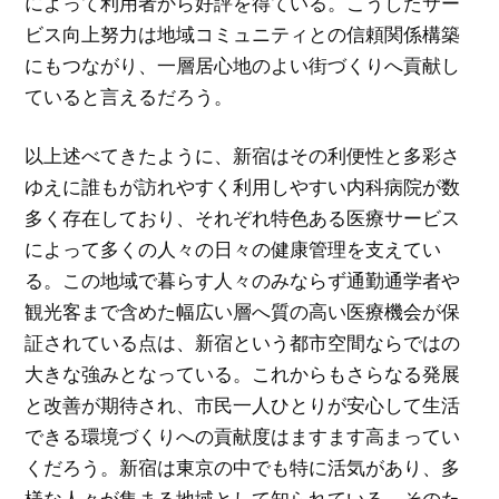
によって利用者から好評を得ている。こうしたサー
ビス向上努力は地域コミュニティとの信頼関係構築
にもつながり、一層居心地のよい街づくりへ貢献し
ていると言えるだろう。
以上述べてきたように、新宿はその利便性と多彩さ
ゆえに誰もが訪れやすく利用しやすい内科病院が数
多く存在しており、それぞれ特色ある医療サービス
によって多くの人々の日々の健康管理を支えてい
る。この地域で暮らす人々のみならず通勤通学者や
観光客まで含めた幅広い層へ質の高い医療機会が保
証されている点は、新宿という都市空間ならではの
大きな強みとなっている。これからもさらなる発展
と改善が期待され、市民一人ひとりが安心して生活
できる環境づくりへの貢献度はますます高まってい
くだろう。新宿は東京の中でも特に活気があり、多
様な人々が集まる地域として知られている。そのた