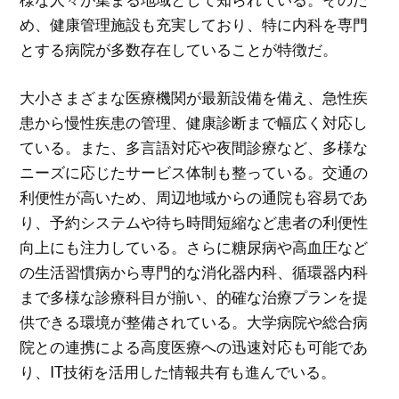
め、健康管理施設も充実しており、特に内科を専門
とする病院が多数存在していることが特徴だ。
大小さまざまな医療機関が最新設備を備え、急性疾
患から慢性疾患の管理、健康診断まで幅広く対応し
ている。また、多言語対応や夜間診療など、多様な
ニーズに応じたサービス体制も整っている。交通の
利便性が高いため、周辺地域からの通院も容易であ
り、予約システムや待ち時間短縮など患者の利便性
向上にも注力している。さらに糖尿病や高血圧など
の生活習慣病から専門的な消化器内科、循環器内科
まで多様な診療科目が揃い、的確な治療プランを提
供できる環境が整備されている。大学病院や総合病
院との連携による高度医療への迅速対応も可能であ
り、IT技術を活用した情報共有も進んでいる。